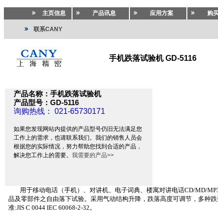
主页信息
产品讯息
应用方案
购
联系CANY
手机跌落试验机 GD-5116
试验机
>>
试验机
>>
手机试验机
产品名称：手机跌落试验机
产品型号：GD-5116
询购热线： 021-65730171
如果您发现网站内提供的产品型号仍旧无法满足您
工作上的需求，也请联系我们。我们的销售人员会
根据您的实际情况，努力帮助您找到合适的产品，
解决您工作上的需要。
我需要的产品>>
用于移动电话（手机）、对讲机、电子词典、楼寓对讲电话
CD/MD/MP
品及零部件之自由落下试验。采用气动结构升降，跌落高度可调节，多种跌
准
:JIS C 0044 IEC 60068-2-32
。