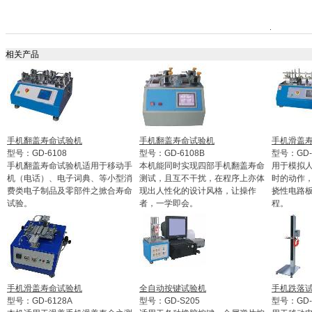
相关产品
手机翻盖寿命试验机
手机翻盖寿命试验机
手机滑盖
型号：GD-6108
型号：GD-6108B
型号：GD-
手机翻盖寿命试验机适用于移动手
本机能同时实现四部手机翻盖寿命
用于模拟
机（电话）、电子词典、等小型消
测试，且互不干扰，在程序上亦体
时的动作
费类电子制品及零部件之掀合寿命
现出人性化的设计风格，让操作
挠性电路板
试验。
者，一学即会。
程。
手机滑盖寿命试验机
全自动按键试验机
手机跌落
型号：GD-6128A
型号：GD-S205
型号：GD-